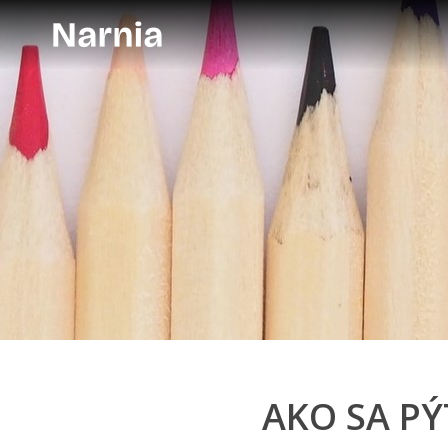
AKO SA PÝ