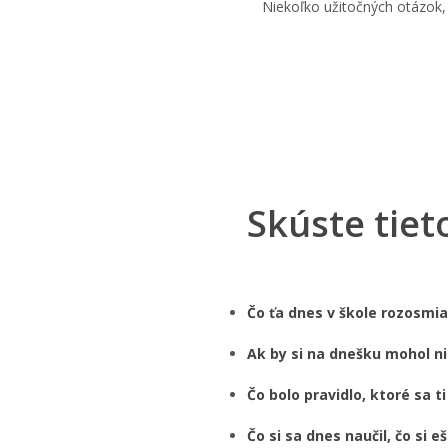
Niekoľko užitočných otázo
Skúste tiet
Čo ťa dnes v škole rozosmia
Ak by si na dnešku mohol ni
Čo bolo pravidlo, ktoré sa t
Čo si sa dnes naučil, čo si 