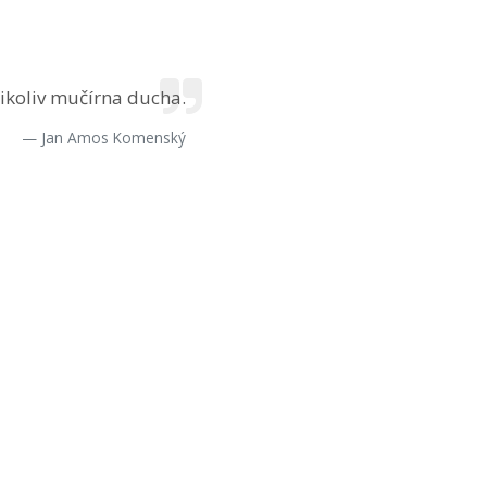
nikoliv mučírna ducha.
Jan Amos Komenský